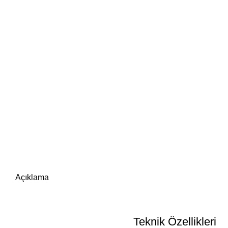
Büyütmek için tıklayın
Açıklama
Teknik Özellikleri