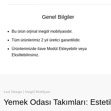
Genel Bilgiler
Bu ürün orjinal inegöl mobilyasıdır.
Tüm ürünlerimiz 2 yıl üretici garantilidir.
Ürünlerimizde ilave Modül Ekleyebilir veya
Eksiltebilirsiniz.
Live Design | İnegöl Mobilyası
Yemek Odası Takımları: Esteti