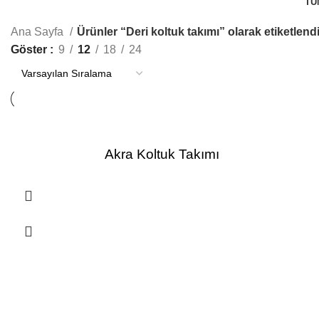
TÜ
Ana Sayfa
Ürünler “Deri koltuk takımı” olarak etiketlend
Göster
9
12
18
24
Akra Koltuk Takımı