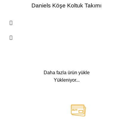
Daniels Köşe Koltuk Takımı
Daha fazla ürün yükle
Yükleniyor...
k
Güvenli Ödeme Sistemi