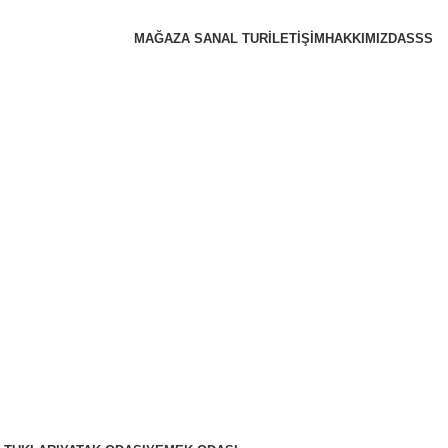
MAĞAZA SANAL TUR
İLETIŞIM
HAKKIMIZDA
SSS