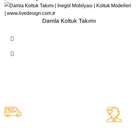
Damla Koltuk Takımı
Daima Deste
Nakliye ve Kurulum